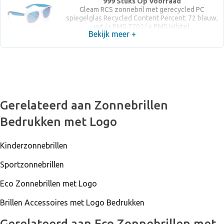
999 Stuks Op Voorraad
Gleam RCS zonnebril met gerecycled PC
spiegelglas Recycled Content Percent: 72 blauw,
wit (± PMS 7701/ ± PMS White)
Bekijk meer +
Gerelateerd aan Zonnebrillen
Bedrukken met Logo
Kinderzonnebrillen
Sportzonnebrillen
Eco Zonnebrillen met Logo
Brillen Accessoires met Logo Bedrukken
Gerelateerd aan Eco Zonnebrillen met