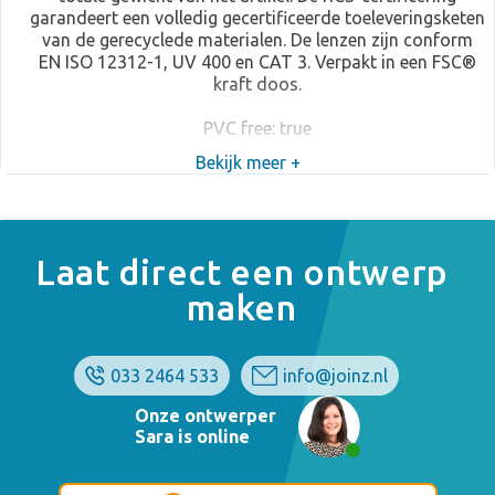
garandeert een volledig gecertificeerde toeleveringsketen
van de gerecyclede materialen. De lenzen zijn conform
EN ISO 12312-1, UV 400 en CAT 3. Verpakt in een FSC®
kraft doos.
PVC free: true
Bekijk meer +
Laat direct een ontwerp
maken
033 2464 533
info@joinz.nl
Onze ontwerper
Sara is online