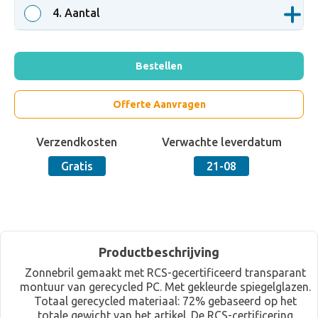
4
. Aantal
Bestellen
Offerte Aanvragen
Verzendkosten
Verwachte leverdatum
Gratis
21-08
Productbeschrijving
Zonnebril gemaakt met RCS-gecertificeerd transparant
montuur van gerecycled PC. Met gekleurde spiegelglazen.
Totaal gerecycled materiaal: 72% gebaseerd op het
totale gewicht van het artikel. De RCS-certificering