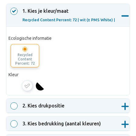
1
. Kies je kleur/maat
Recycled Content Percent: 72 |
wit (± PMS White) |
Ecologische informatie
Recycled
Content
Percent: 72
Kleur
wit
(±
PMS
2
. Kies drukpositie
White)
3
. Kies bedrukking (aantal kleuren)