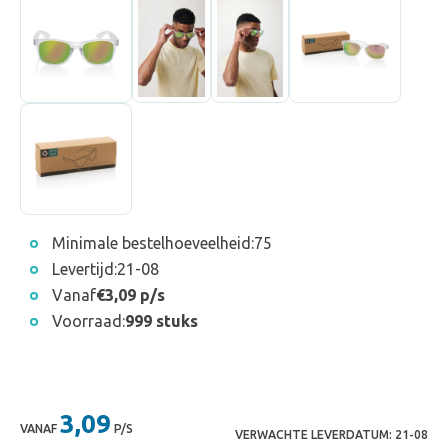
Minimale bestelhoeveelheid:
75
Levertijd:
21-08
Vanaf
€3,09 p/s
Voorraad:
999 stuks
3,09
VANAF
P/S
VERWACHTE LEVERDATUM:
21-08