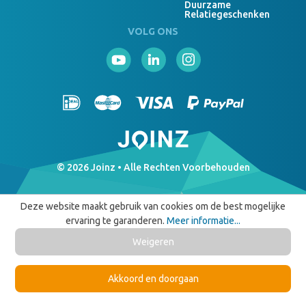
Duurzame
Relatiegeschenken
VOLG ONS
© 2026 Joinz • Alle Rechten Voorbehouden
Deze website maakt gebruik van cookies om de best mogelijke
ervaring te garanderen.
Meer informatie...
Weigeren
Akkoord en doorgaan