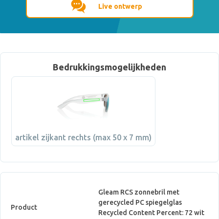
Live ontwerp
Bedrukkingsmogelijkheden
artikel zijkant rechts (max 50 x 7 mm)
Gleam RCS zonnebril met
gerecycled PC spiegelglas
Product
Recycled Content Percent: 72 wit