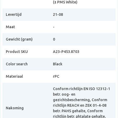
(± PMS White)
Levertijd
21-08
Maat
-
Gewicht (gram)
0
Product SKU
A23-P453.8703
Color search
Black
Materiaal
rPC
Conform richtlijn EN ISO 12312-1
betr. oog- en
gezichtsbescherming, Conform
richtlijn REACH en ZEK 01-4-08
Nakoming
betr. PAHS gehalte, Conform
richtlijn betr. phtalate gehalte,