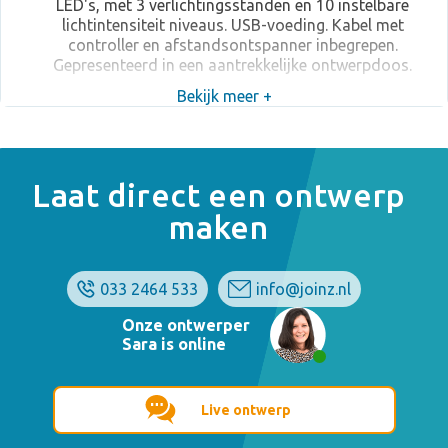
LED's, met 3 verlichtingsstanden en 10 instelbare
lichtintensiteit niveaus. USB-voeding. Kabel met
controller en afstandsontspanner inbegrepen.
Gepresenteerd in een aantrekkelijke ontwerpdoos.
Bekijk meer +
Laat direct een ontwerp
maken
033 2464 533
info@joinz.nl
Onze ontwerper
Sara is online
Live ontwerp