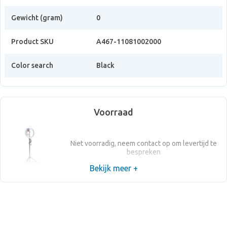
Gewicht (gram)
0
Product SKU
A467-11081002000
Color search
Black
Voorraad
Niet voorradig, neem contact op om levertijd te
bespreken
Bekijk meer +