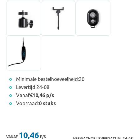
Minimale bestelhoeveelheid:
20
Levertijd:
24-08
Vanaf
€10,46 p/s
Voorraad:
0 stuks
10,46
VANAF
P/S
VERWACHTE LEVERDATUM:
24-08