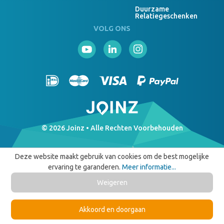
Duurzame
Relatiegeschenken
VOLG ONS
© 2026 Joinz • Alle Rechten Voorbehouden
Deze website maakt gebruik van cookies om de best mogelijke
ervaring te garanderen.
Meer informatie...
Weigeren
Akkoord en doorgaan