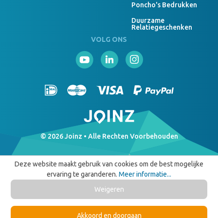
Poncho's Bedrukken
Duurzame
Relatiegeschenken
VOLG ONS
© 2026 Joinz • Alle Rechten Voorbehouden
Deze website maakt gebruik van cookies om de best mogelijke
ervaring te garanderen.
Meer informatie...
Weigeren
Akkoord en doorgaan