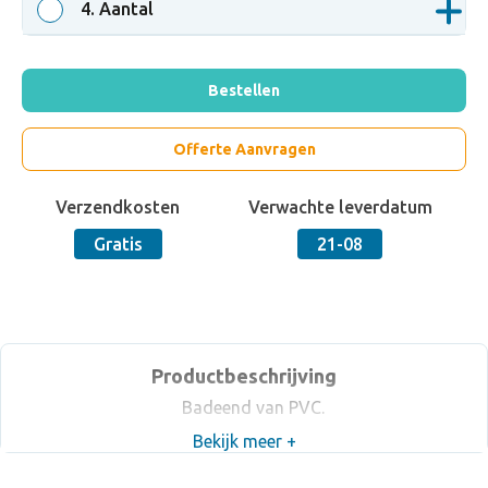
4
. Aantal
Bestellen
Offerte Aanvragen
Verzendkosten
Verwachte leverdatum
Gratis
21-08
Productbeschrijving
Badeend van PVC.
Bekijk meer +