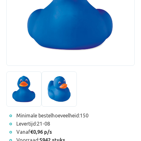
Minimale bestelhoeveelheid:
150
Levertijd:
21-08
Vanaf
€0,96 p/s
Voorraad:
5942 stuks