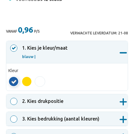
0,96
VANAF
P/S
VERWACHTE LEVERDATUM:
21-08
1
. Kies je kleur/maat
blauw |
Kleur
blauw
2
. Kies drukpositie
3
. Kies bedrukking (aantal kleuren)