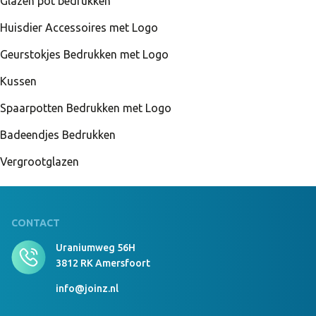
Glazen pot bedrukken
Huisdier Accessoires met Logo
Geurstokjes Bedrukken met Logo
Kussen
Spaarpotten Bedrukken met Logo
Badeendjes Bedrukken
Vergrootglazen
CONTACT
Uraniumweg 56H
3812 RK Amersfoort
info@joinz.nl