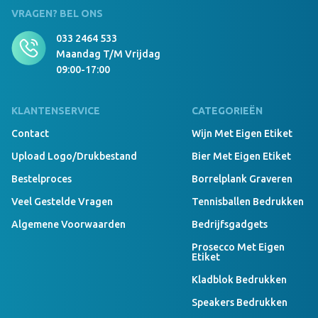
VRAGEN? BEL ONS
033 2464 533
Maandag T/m Vrijdag
09:00-17:00
KLANTENSERVICE
CATEGORIEËN
Contact
Wijn Met Eigen Etiket
Upload Logo/drukbestand
Bier Met Eigen Etiket
Bestelproces
Borrelplank Graveren
Veel Gestelde Vragen
Tennisballen Bedrukken
Algemene Voorwaarden
Bedrijfsgadgets
Prosecco Met Eigen
Etiket
Kladblok Bedrukken
Speakers Bedrukken