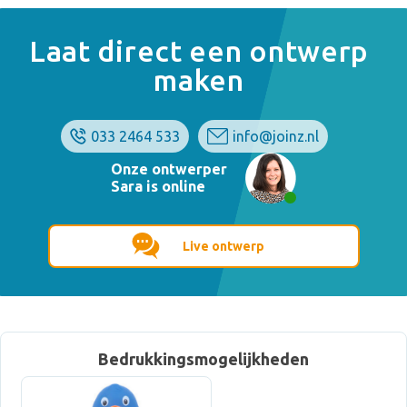
Laat direct een ontwerp
maken
033 2464 533
info@joinz.nl
Onze ontwerper
Sara is online
Live ontwerp
Bedrukkingsmogelijkheden