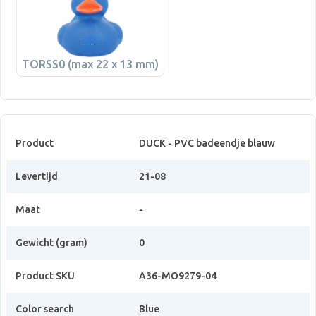
TORSS0 (max 22 x 13 mm)
Product
DUCK - PVC badeendje blauw
Levertijd
21-08
Maat
-
Gewicht (gram)
0
Product SKU
A36-MO9279-04
Color search
Blue