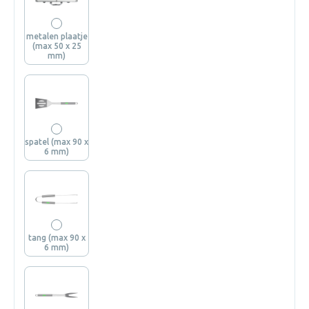
metalen plaatje
(max 50 x 25
mm)
spatel (max 90 x
6 mm)
tang (max 90 x
6 mm)