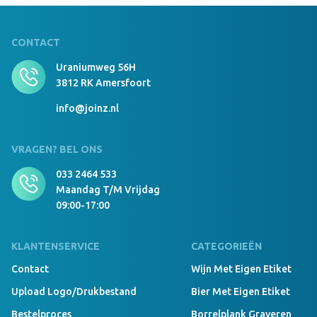
CONTACT
Uraniumweg 56H
3812 RK Amersfoort
info@joinz.nl
VRAGEN? BEL ONS
033 2464 533
Maandag T/m Vrijdag
09:00-17:00
KLANTENSERVICE
CATEGORIEËN
Contact
Wijn Met Eigen Etiket
Upload Logo/drukbestand
Bier Met Eigen Etiket
Bestelproces
Borrelplank Graveren