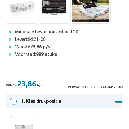
Minimale bestelhoeveelheid:
20
Levertijd:
21-08
Vanaf
€23,86 p/s
Voorraad:
999 stuks
23,86
VANAF
P/S
VERWACHTE LEVERDATUM:
21-08
1
. Kies drukpositie