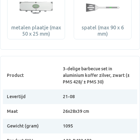
metalen plaatje (max
spatel (max 90 x 6
50 x 25 mm)
mm)
3-delige barbecue set in
Product
aluminium koffer zilver, zwart (±
PMS 428/ ± PMS 30)
Levertijd
21-08
Maat
26x28x39 cm
Gewicht (gram)
1095