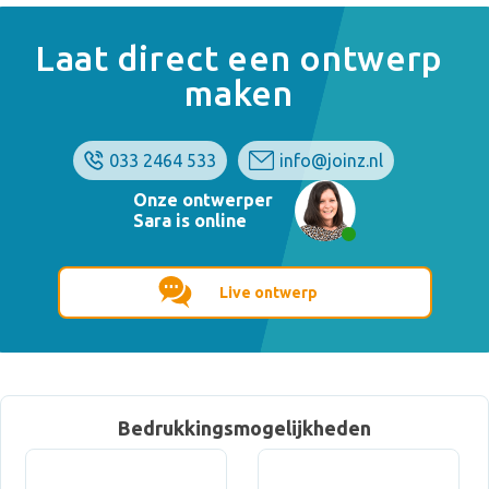
Laat direct een ontwerp
maken
033 2464 533
info@joinz.nl
Onze ontwerper
Sara is online
Live ontwerp
Bedrukkingsmogelijkheden